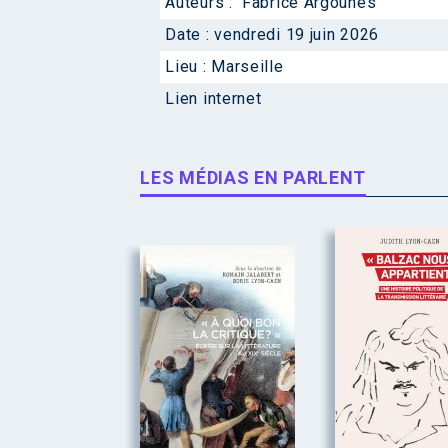
Auteurs :
Fabrice Argounès
Date :
vendredi 19 juin 2026
Lieu :
Marseille
Lien internet
LES MÉDIAS EN PARLENT