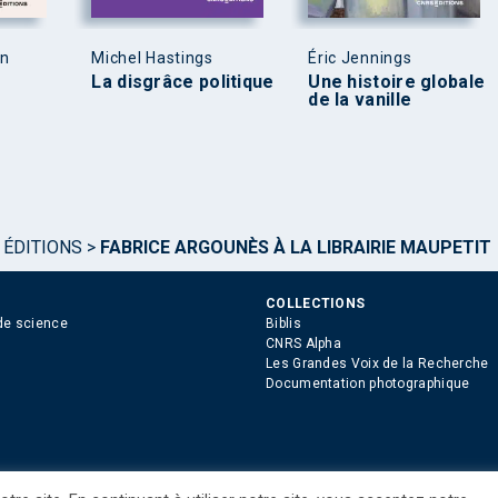
en
Michel Hastings
Éric Jennings
La disgrâce politique
Une histoire globale
de la vanille
 ÉDITIONS
>
FABRICE ARGOUNÈS À LA LIBRAIRIE MAUPETIT
COLLECTIONS
de science
Biblis
CNRS Alpha
Les Grandes Voix de la Recherche
Documentation photographique