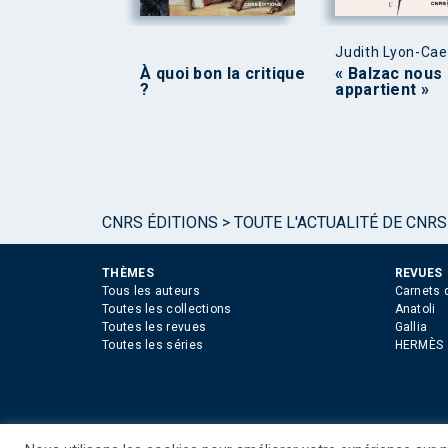
Judith Lyon-Ca
À quoi bon la critique
« Balzac nous
?
appartient »
CNRS ÉDITIONS
>
TOUTE L'ACTUALITÉ DE CNRS
THÈMES
REVUES
Tous les auteurs
Carnets 
Toutes les collections
Anatoli
Toutes les revues
Gallia
Toutes les séries
HERMÈS