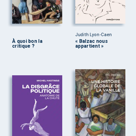
Judith Lyon-Caen
À quoi bon la
« Balzac nous
critique ?
appartient »