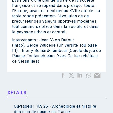
passions d’une grande partie de la société
française et se répand dans presque toute
l’Europe, avant de décliner au XVIIe siècle. La
table ronde présentera l’évolution de ce
précurseur des valeurs sportives modernes,
tout comme sa place dans la société et dans
le paysage urbain et castral.
Intervenants : Jean-Yves Dufour
(Inrap), Serge Vaucelle (Université Toulouse
III), Thierry Bernard-Tambour (Cercle du jeu de
Paume Fontainebleau), Yves Carlier (château
de Versailles)
DÉTAILS
Ouvrages :
RA 26 - Archéologie et histoire
des jeux de paume en France