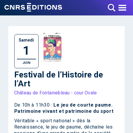
Toggle Menu
Samedi
1
JUIN
Festival de l’Histoire de
l’Art
Château de Fontainebleau - cour Ovale
De 10h à 11h30 :
Le jeu de courte paume.
Patrimoine vivant et patrimoine du sport
Véritable « sport national » dès la
Renaissance, le jeu de paume, déchaîne les