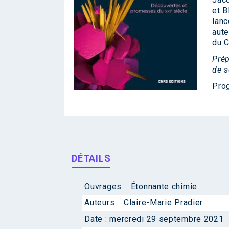
et B
lanc
aute
du C
Prép
de s
Pro
DÉTAILS
Ouvrages :
Étonnante chimie
Auteurs :
Claire-Marie Pradier
Date :
mercredi 29 septembre 2021