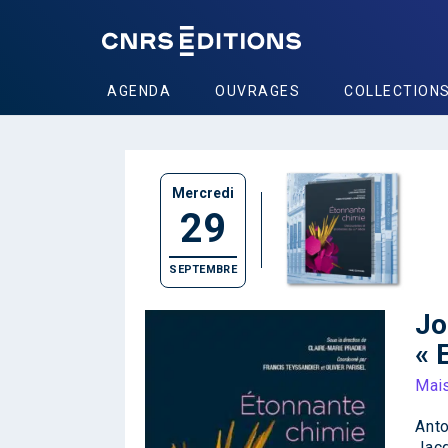
AGENDA
OUVRAGES
COLLECTION
Mercredi
29
SEPTEMBRE
Jo
« 
Mais
Anto
Jacq