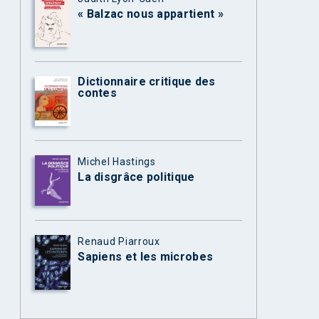
« Balzac nous appartient »
Dictionnaire critique des
contes
Michel Hastings
La disgrâce politique
Renaud Piarroux
Sapiens et les microbes