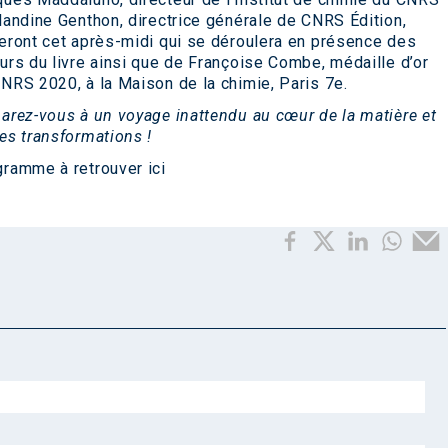
landine Genthon, directrice générale de CNRS Édition,
eront cet après-midi qui se déroulera en présence des
urs du livre ainsi que de Françoise Combe, médaille d’or
NRS 2020, à la Maison de la chimie, Paris 7e.
arez-vous à un voyage inattendu au cœur de la matière et
es transformations !
gramme à retrouver
ici