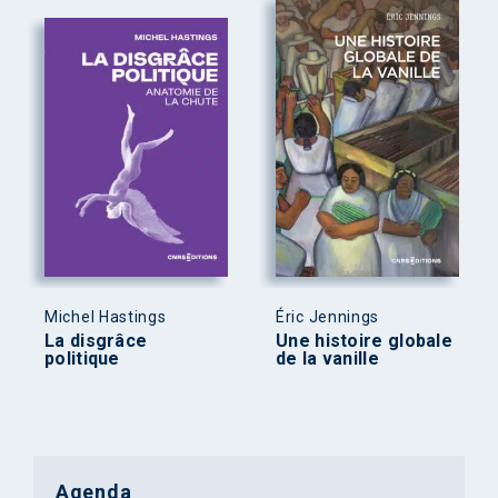
Michel Hastings
Éric Jennings
La disgrâce
Une histoire globale
politique
de la vanille
Agenda