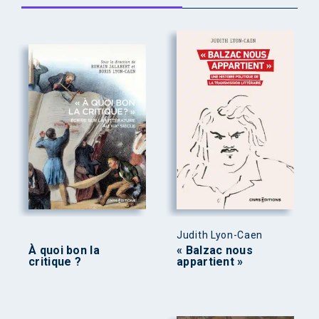
Judith Lyon-Caen
À quoi bon la
« Balzac nous
critique ?
appartient »