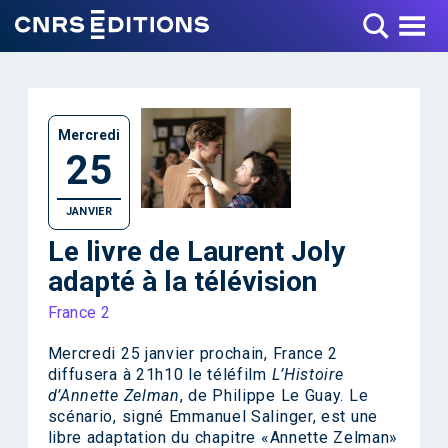
Toggle Menu
Mercredi
25
JANVIER
Le livre de Laurent Joly
adapté à la télévision
France 2
Mercredi 25 janvier prochain, France 2
diffusera à 21h10 le téléfilm
L’Histoire
d’Annette Zelman
, de Philippe Le Guay. Le
scénario, signé Emmanuel Salinger, est une
libre adaptation du chapitre «Annette Zelman»