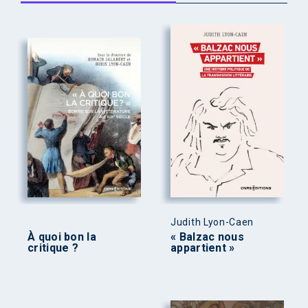
Judith Lyon-Caen
À quoi bon la
« Balzac nous
critique ?
appartient »