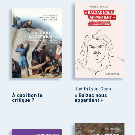
Judith Lyon-Caen
À quoi bon la
« Balzac nous
critique ?
appartient »