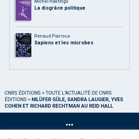
Michel Hastings
La disgrâce politique
Renaud Piarroux
Sapiens et les microbes
CNRS ÉDITIONS
>
TOUTE L'ACTUALITÉ DE CNRS
ÉDITIONS
>
NILÜFER GÜLE, SANDRA LAUGIER, YVES
COHEN ET RICHARD RECHTMAN AU REID HALL