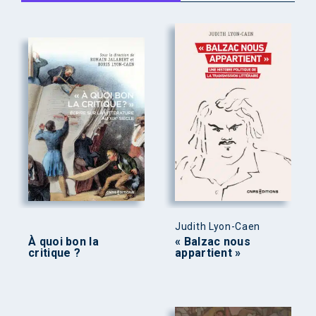
Judith Lyon-Caen
À quoi bon la
« Balzac nous
critique ?
appartient »