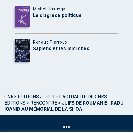
Michel Hastings
La disgrâce politique
Renaud Piarroux
Sapiens et les microbes
CNRS ÉDITIONS
>
TOUTE L'ACTUALITÉ DE CNRS
ÉDITIONS
>
RENCONTRE
>
JUIFS DE ROUMANIE : RADU
IOANID AU MÉMORIAL DE LA SHOAH