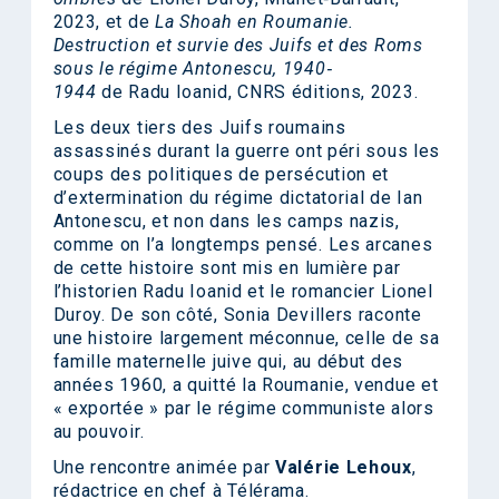
2023, et de
La Shoah en Roumanie.
Destruction et survie des Juifs et des Roms
sous le régime Antonescu, 1940‐
1944
de Radu Ioanid, CNRS éditions, 2023.
Les deux tiers des Juifs roumains
assassinés durant la guerre ont péri sous les
coups des politiques de persécution et
d’extermination du régime dictatorial de Ian
Antonescu, et non dans les camps nazis,
comme on l’a longtemps pensé. Les arcanes
de cette histoire sont mis en lumière par
l’historien Radu Ioanid et le romancier Lionel
Duroy. De son côté, Sonia Devillers raconte
une histoire largement méconnue, celle de sa
famille maternelle juive qui, au début des
années 1960, a quitté la Roumanie, vendue et
« exportée » par le régime communiste alors
au pouvoir.
Une rencontre animée par
Valérie
Lehoux
,
rédactrice en chef à Télérama.