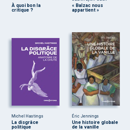
À quoi bon la
« Balzac nous
critique ?
appartient »
Michel Hastings
Éric Jennings
La disgrâce
Une histoire globale
politique
de la vanille