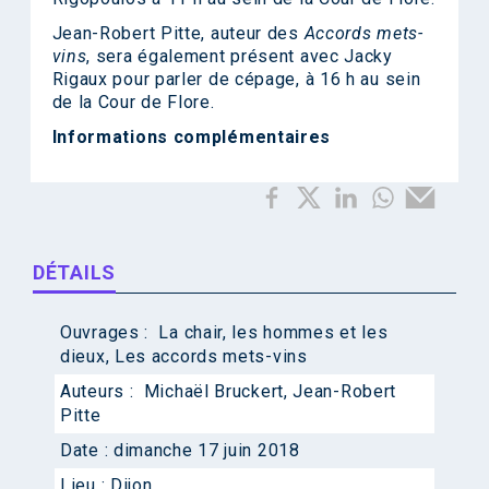
Jean-Robert Pitte, auteur des
Accords mets-
vins
, sera également présent avec Jacky
Rigaux pour parler de cépage, à 16 h au sein
de la Cour de Flore.
Informations complémentaires
DÉTAILS
Ouvrages :
La chair, les hommes et les
dieux
,
Les accords mets-vins
Auteurs :
Michaël Bruckert
,
Jean-Robert
Pitte
Date :
dimanche 17 juin 2018
Lieu :
Dijon