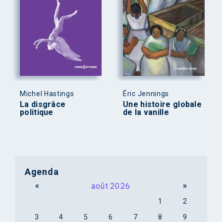
Michel Hastings
Éric Jennings
La disgrâce
Une histoire globale
politique
de la vanille
Agenda
«
août 2026
»
1
2
3
4
5
6
7
8
9