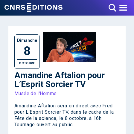
Toggle Menu
Dimanche
8
OCTOBRE
Amandine Aftalion pour
L’Esprit Sorcier TV
Musée de l'Homme
Amandine Aftalion sera en direct avec Fred
pour
L’Esprit Sorcier TV
, dans le cadre de la
Fête de la science
, le 8 octobre, à 16h.
Tournage ouvert au public.