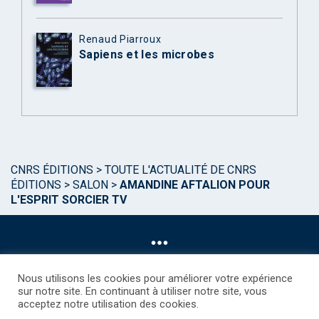
Renaud Piarroux
Sapiens et les microbes
CNRS ÉDITIONS
>
TOUTE L'ACTUALITÉ DE CNRS
ÉDITIONS
>
SALON
>
AMANDINE AFTALION POUR
L'ESPRIT SORCIER TV
Nous utilisons les cookies pour améliorer votre expérience
sur notre site. En continuant à utiliser notre site, vous
acceptez notre utilisation des cookies.
©CNRS EDITIONS 2025
Mentions légales
Politique des Cookies
Consentement