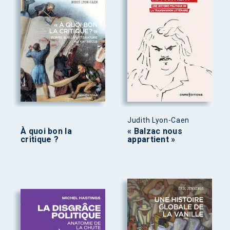
Judith Lyon-Caen
À quoi bon la
« Balzac nous
critique ?
appartient »