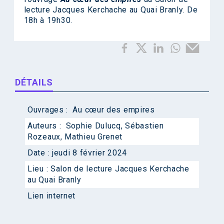
lecture Jacques Kerchache au Quai Branly. De
18h à 19h30.
DÉTAILS
Ouvrages :
Au cœur des empires
Auteurs :
Sophie Dulucq
,
Sébastien
Rozeaux
,
Mathieu Grenet
Date :
jeudi 8 février 2024
Lieu :
Salon de lecture Jacques Kerchache
au Quai Branly
Lien internet