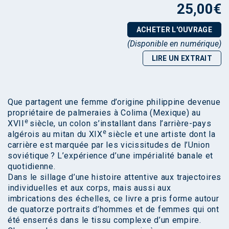
25,00
€
ACHETER L'OUVRAGE
(Disponible en numérique)
LIRE UN EXTRAIT
Que partagent une femme d’origine philippine devenue
propriétaire de palmeraies à Colima (Mexique) au
e
XVII
siècle, un colon s’installant dans l’arrière-pays
e
algérois au mitan du XIX
siècle et une artiste dont la
carrière est marquée par les vicissitudes de l’Union
soviétique ? L’expérience d’une impérialité banale et
quotidienne.
Dans le sillage d’une histoire attentive aux trajectoires
individuelles et aux corps, mais aussi aux
imbrications des échelles, ce livre a pris forme autour
de quatorze portraits d’hommes et de femmes qui ont
été enserrés dans le tissu complexe d’un empire.