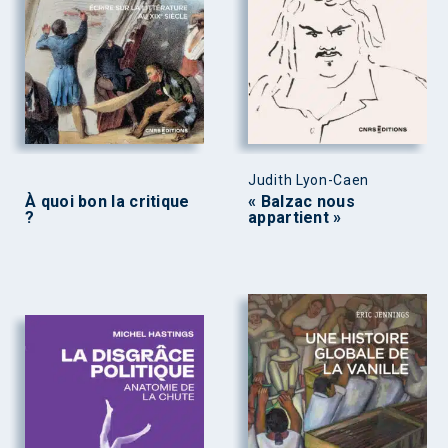
Judith Lyon-Caen
À quoi bon la critique
« Balzac nous
?
appartient »