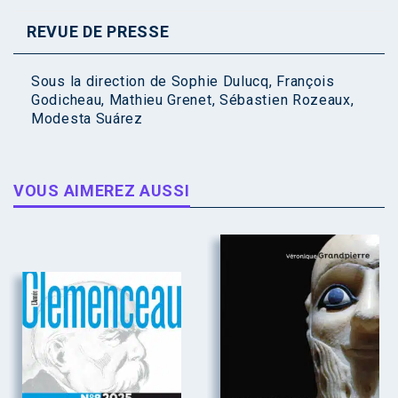
REVUE DE PRESSE
Sous la direction de
Sophie Dulucq
,
François
Godicheau
,
Mathieu Grenet
,
Sébastien Rozeaux
,
Modesta Suárez
VOUS AIMEREZ AUSSI