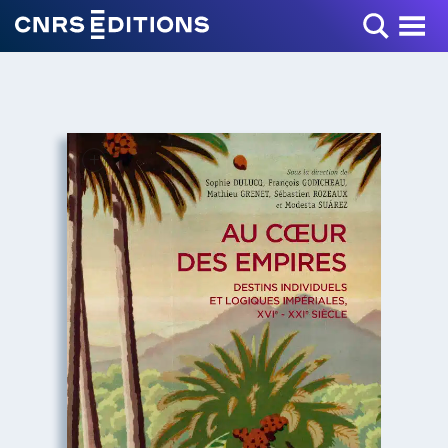
Toggle Menu
+