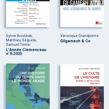
Sylvie Brodziak,
Véronique Grandpierre
Matthieu Séguéla,
Gilgamesh & Co
Samuel Tomei
L’Année Clemenceau
n°8 2025