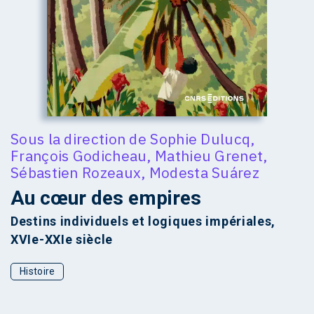
Sous la direction de
Sophie Dulucq
,
François Godicheau
,
Mathieu Grenet
,
Sébastien Rozeaux
,
Modesta Suárez
Au cœur des empires
Destins individuels et logiques impériales,
XVIe-XXIe siècle
Histoire