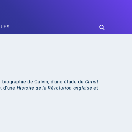
GUES
ne biographie de Calvin, d’une étude du
Christ
e
, d’une
Histoire de la Révolution anglaise
et