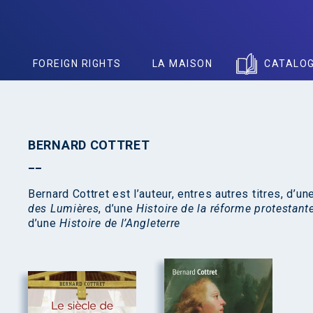
S
FOREIGN RIGHTS
LA MAISON
CATALO
BERNARD COTTRET
Bernard Cottret est l’auteur, entres autres titres, d’u
des Lumières
, d’une
Histoire de la réforme protestant
d’une
Histoire de l’Angleterre