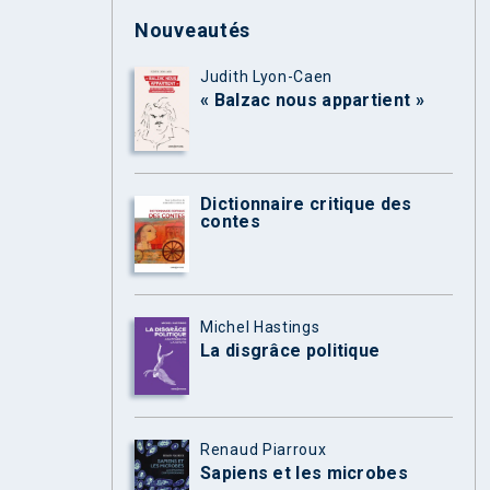
Nouveautés
Judith Lyon-Caen
« Balzac nous appartient »
Dictionnaire critique des
contes
Michel Hastings
La disgrâce politique
Renaud Piarroux
Sapiens et les microbes