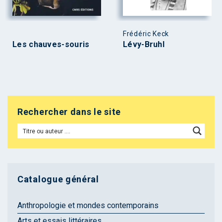
Frédéric Keck
Les chauves-souris
Lévy-Bruhl
Rechercher dans le site
Catalogue général
Anthropologie et mondes contemporains
Arts et essais littéraires