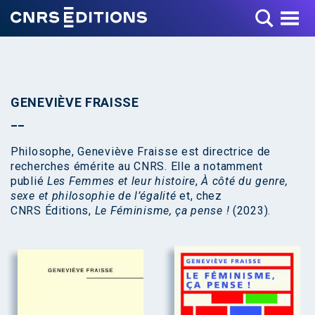
Toggle Menu
GENEVIÈVE FRAISSE
Philosophe, Geneviève Fraisse est directrice de
recherches émérite au CNRS. Elle a notamment
publié
Les Femmes et leur histoire
,
À côté du genre,
sexe et philosophie de l’égalité
et, chez
CNRS Éditions,
Le Féminisme, ça pense !
(2023).