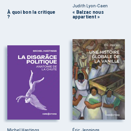
Judith Lyon-Caen
À quoi bon la critique
« Balzac nous
?
appartient »
Michel Hastings
Éric Jennings