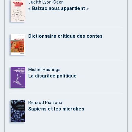
Judith Lyon-Caen
« Balzac nous appartient »
Dictionnaire critique des contes
Michel Hastings
La disgrâce politique
Renaud Piarroux
Sapiens et les microbes