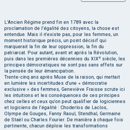
L’Ancien Régime prend fin en 1789 avec la
proclamation de l’égalité des citoyens, la chose est
entendue. Mais il n’existe pas, pour les femmes, un
moment historique précis, un point décisif qui
marquerait la fin de leur oppression, la fin du
patriarcat. Pour autant, avant et après la Révolution,
e
puis dans les premières décennies du XIX
siècle, les
principes démocratiques ne sont pas sans effets sur
la pensée de leur émancipation.
Trente-cinq ans après Muse de la raison, qui mettait
en lumière les incertitudes d’une « démocratie
exclusive » des femmes, Geneviève Fraisse scrute ici
les intuitions et les conséquences de ces principes
chez celles et ceux qu’on peut qualifier de logiciennes
et logiciens de l’égalité : Choderlos de Laclos,
Olympe de Gouges, Fanny Raoul, Stendhal, Germaine
de Staël ou Charles Fourier. De manière à chaque fois
pertinente, chacun déploie les transformations