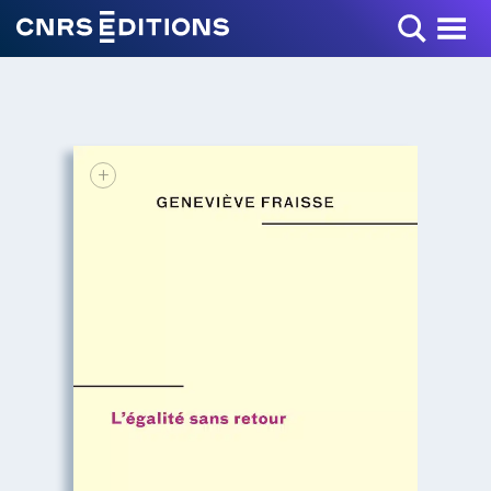
Toggle Menu
+