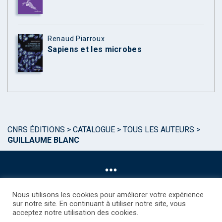
Renaud Piarroux
Sapiens et les microbes
CNRS ÉDITIONS
>
CATALOGUE
>
TOUS LES AUTEURS
>
GUILLAUME BLANC
Nous utilisons les cookies pour améliorer votre expérience
sur notre site. En continuant à utiliser notre site, vous
acceptez notre utilisation des cookies.
©CNRS EDITIONS 2025