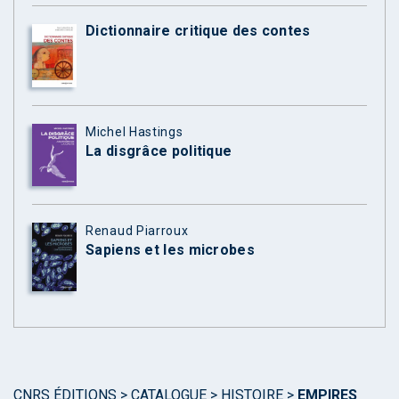
Dictionnaire critique des contes
Michel Hastings
La disgrâce politique
Renaud Piarroux
Sapiens et les microbes
CNRS ÉDITIONS
>
CATALOGUE
>
HISTOIRE
>
EMPIRES