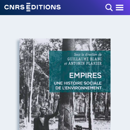
Toggle Menu
+