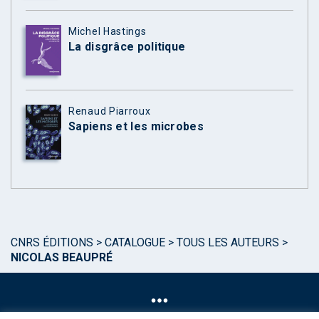
Michel Hastings
La disgrâce politique
Renaud Piarroux
Sapiens et les microbes
CNRS ÉDITIONS
>
CATALOGUE
>
TOUS LES AUTEURS
>
NICOLAS BEAUPRÉ