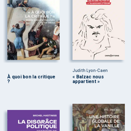
Judith Lyon-Caen
À quoi bon la critique
« Balzac nous
?
appartient »