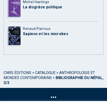
Michel Hastings
La disgrâce politique
Renaud Piarroux
Sapiens et les microbes
CNRS ÉDITIONS
>
CATALOGUE
>
ANTHROPOLOGIE ET
MONDES CONTEMPORAINS
>
BIBLIOGRAPHIE DU NÉPAL,
3/3