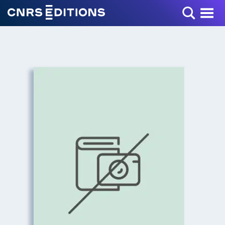
Toggle Menu