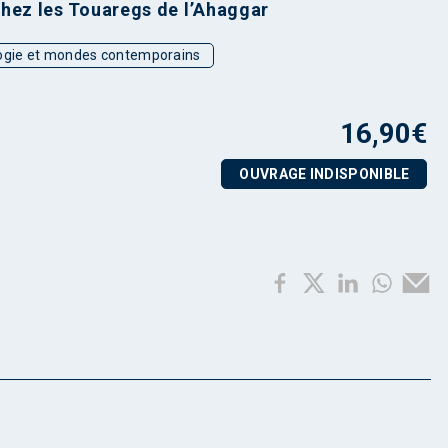
chez les Touaregs de l’Ahaggar
ogie et mondes contemporains
16,90
€
OUVRAGE INDISPONIBLE