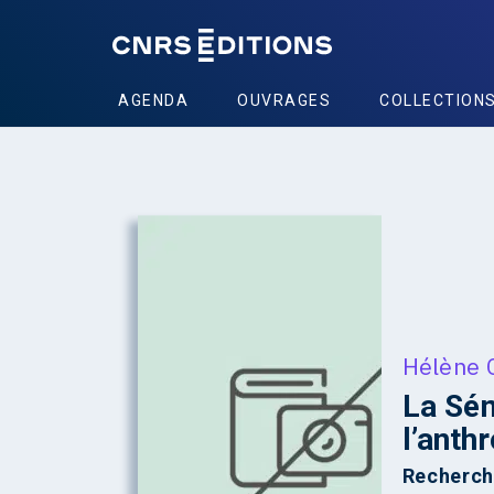
AGENDA
OUVRAGES
COLLECTION
Hélène 
La Sém
l’anth
Recherche