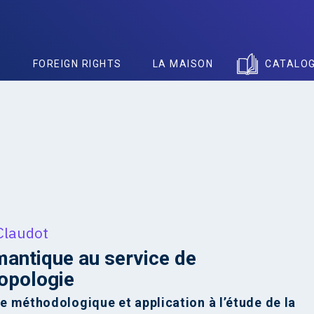
S
FOREIGN RIGHTS
LA MAISON
CATALO
Claudot
antique au service de
ropologie
 méthodologique et application à l’étude de la