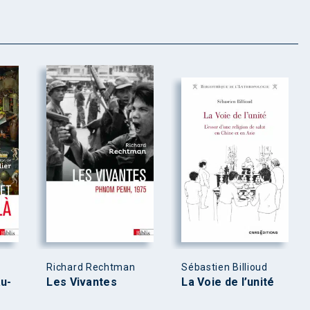
Richard Rechtman
Sébastien Billioud
au-
Les Vivantes
La Voie de l’unité