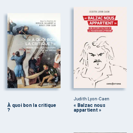
Judith Lyon-Caen
À quoi bon la critique
« Balzac nous
?
appartient »