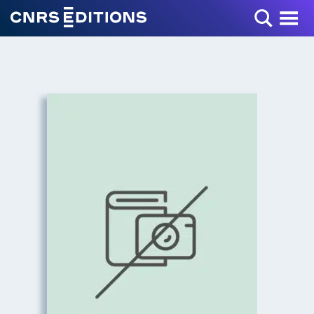
Toggle Menu