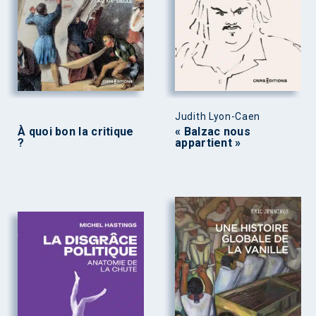
Judith Lyon-Caen
À quoi bon la critique
« Balzac nous
?
appartient »