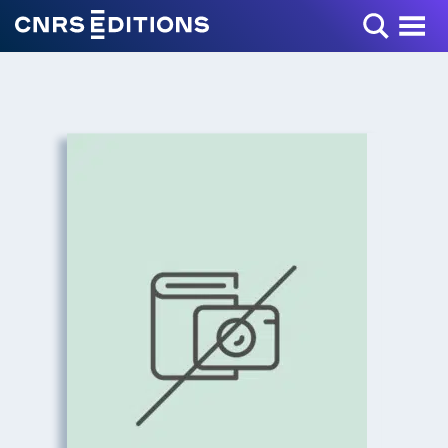
Toggle Menu