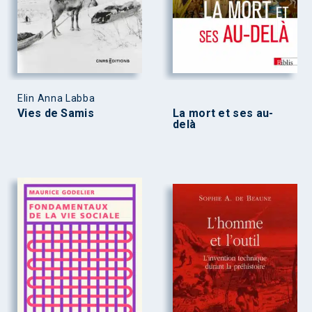
Elin Anna Labba
Vies de Samis
La mort et ses au-
delà