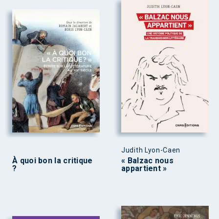
Judith Lyon-Caen
À quoi bon la critique
« Balzac nous
?
appartient »