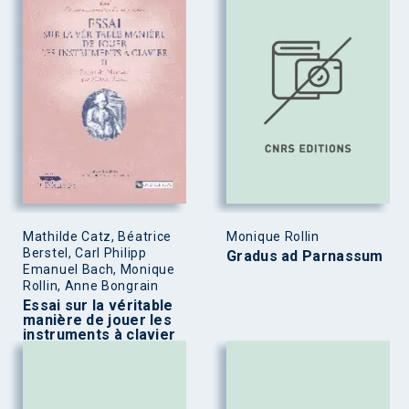
Mathilde Catz, Béatrice
Monique Rollin
Berstel, Carl Philipp
Gradus ad Parnassum
Emanuel Bach, Monique
Rollin, Anne Bongrain
Essai sur la véritable
manière de jouer les
instruments à clavier
Tome II