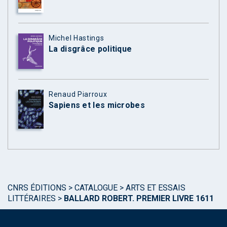
Michel Hastings
La disgrâce politique
Renaud Piarroux
Sapiens et les microbes
CNRS ÉDITIONS
>
CATALOGUE
>
ARTS ET ESSAIS
LITTÉRAIRES
>
BALLARD ROBERT. PREMIER LIVRE 1611