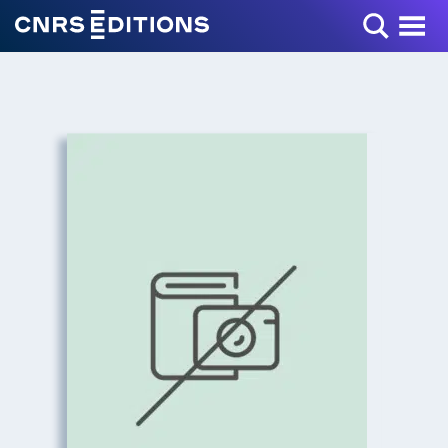
Toggle Menu