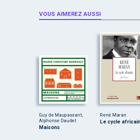
VOUS AIMEREZ AUSSI
Guy de Maupassant,
René Maran
Alphonse Daudet
Le cycle africai
Maisons