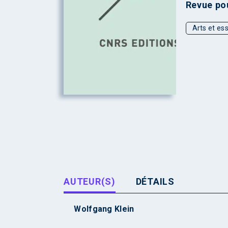
Revue pou
Arts et ess
AUTEUR(S)
DÉTAILS
Wolfgang Klein