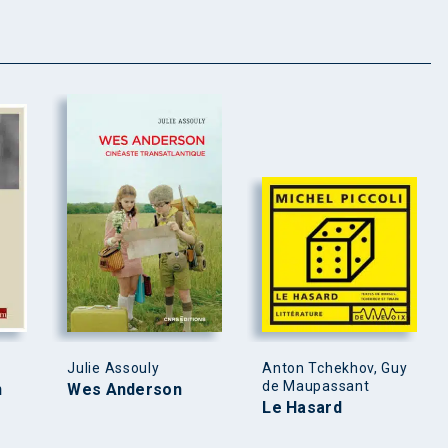
Julie Assouly
Anton Tchekhov, Guy
de Maupassant
n
Wes Anderson
Le Hasard