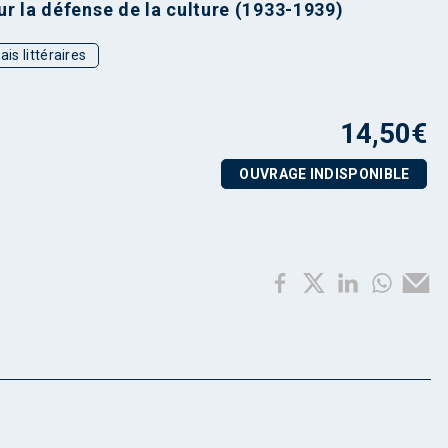
r la défense de la culture (1933-1939)
ais littéraires
14,50
€
OUVRAGE INDISPONIBLE