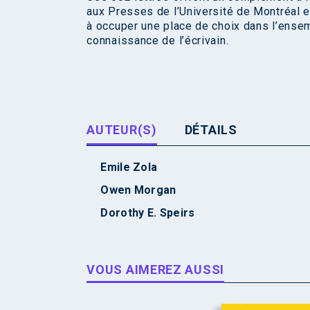
aux Presses de l’Université de Montréal e
à occuper une place de choix dans l’ensem
connaissance de l’écrivain.
AUTEUR(S)
DÉTAILS
Emile Zola
Owen Morgan
Dorothy E. Speirs
VOUS AIMEREZ AUSSI