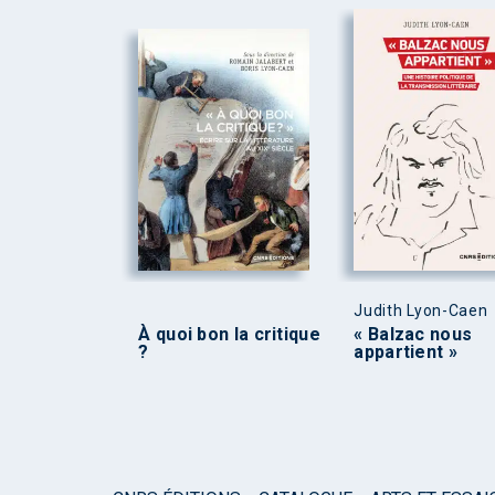
Judith Lyon-Caen
À quoi bon la critique
« Balzac nous
?
appartient »