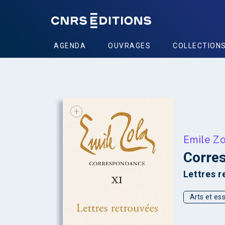
AGENDA
OUVRAGES
COLLECTION
+
Emile Zo
Corre
Lettres r
Arts et ess