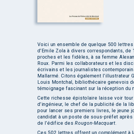
Voici un ensemble de quelque 500 lettres 
d’Emile Zola à divers correspondants, de 
proches et les fidèles, à sa femme Alexan
Roux. Parmi les collaborateurs et les dis
écrivains et les journalistes contemporain
Mallarmé. Citons également l’illustrateur
Louis Montchal, bibliothécaire genevois 
témoignage fascinant sur la réception du n
Cette richesse épistolaire laisse voir tou
d’ingénieur, le chef de la publicité de la l
pour lancer ses premiers livres, le jeune j
candidat à un poste de sous-préfet après 
de l’édifice des
Rougon-Macquart.
Ces 502 lettres offrent un complément à 