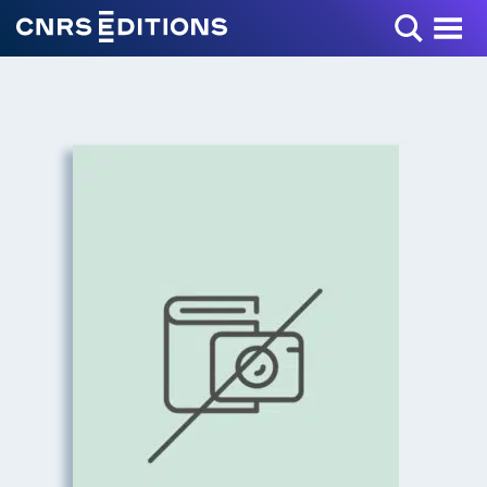
Toggle Menu