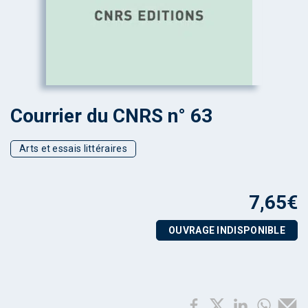
Courrier du CNRS n° 63
Arts et essais littéraires
7,65
€
OUVRAGE INDISPONIBLE