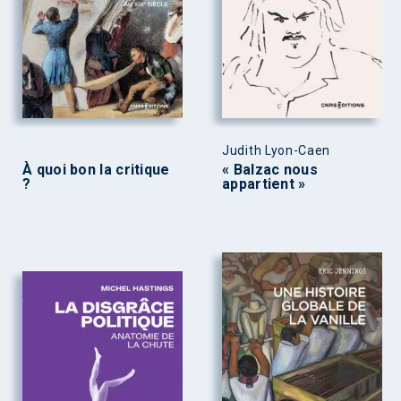
Judith Lyon-Caen
À quoi bon la critique
« Balzac nous
?
appartient »