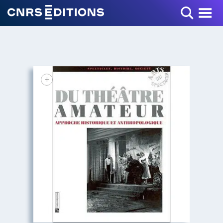
Toggle Menu
+