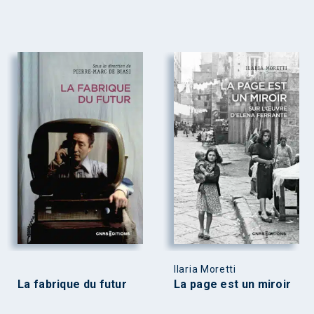
Ilaria Moretti
La fabrique du futur
La page est un miroir