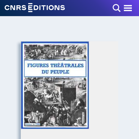
Toggle Menu
+