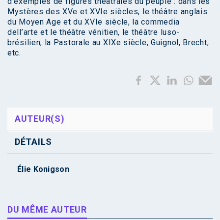
d’exemples de figures théâtrales du peuple : dans les
Mystères des XVe et XVIe siècles, le théâtre anglais
du Moyen Age et du XVIe siècle, la commedia
dell’arte et le théâtre vénitien, le théâtre luso-
brésilien, la Pastorale au XIXe siècle, Guignol, Brecht,
etc.
AUTEUR(S)
DÉTAILS
Élie Konigson
DU MÊME AUTEUR