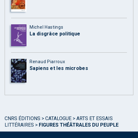
Michel Hastings
La disgrâce politique
Renaud Piarroux
Sapiens et les microbes
CNRS ÉDITIONS
>
CATALOGUE
>
ARTS ET ESSAIS
LITTÉRAIRES
>
FIGURES THÉÂTRALES DU PEUPLE