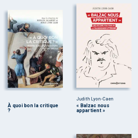
Judith Lyon-Caen
À quoi bon la critique
« Balzac nous
?
appartient »