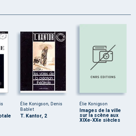
is
Élie Konigson, Denis
Élie Konigson
Bablet
Images de la ville
sur la scène aux
otale
T. Kantor, 2
XIXe-XXe siècles