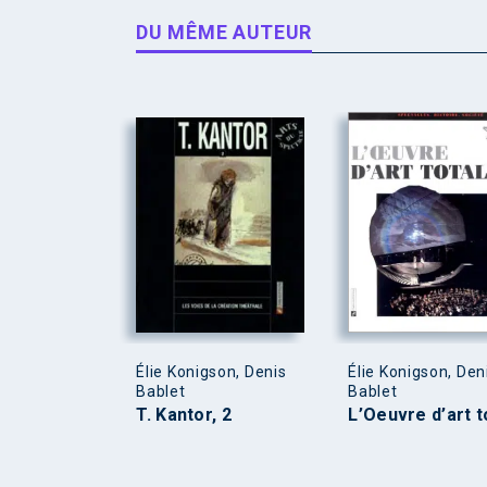
DU MÊME AUTEUR
Élie Konigson, Denis
Élie Konigson, Den
Bablet
Bablet
T. Kantor, 2
L’Oeuvre d’art t