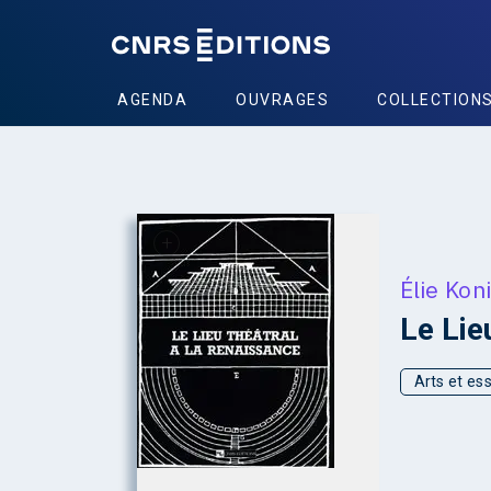
AGENDA
OUVRAGES
COLLECTION
+
Élie Kon
Le Lie
Arts et ess