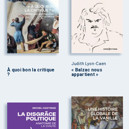
Judith Lyon-Caen
À quoi bon la critique
« Balzac nous
?
appartient »