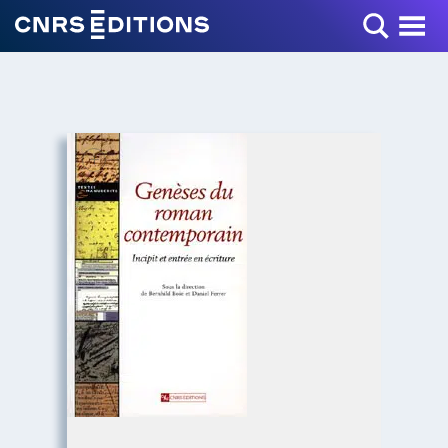
Toggle Menu
+