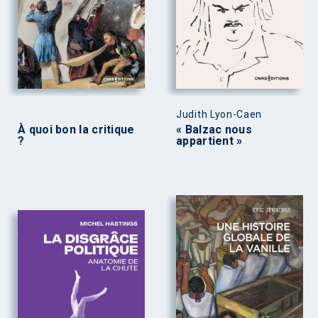
Judith Lyon-Caen
À quoi bon la critique
« Balzac nous
?
appartient »