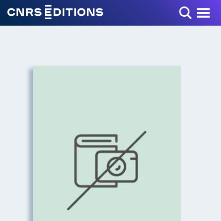
Toggle Menu