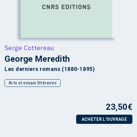
Serge Cottereau
George Meredith
Les derniers romans (1880-1895)
Arts et essais littéraires
23,50
€
ACHETER L'OUVRAGE