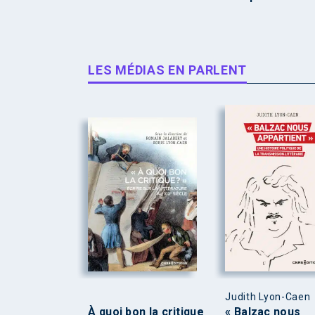
LES MÉDIAS EN PARLENT
Judith Lyon-Caen
À quoi bon la critique
« Balzac nous