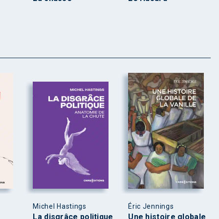
Michel Hastings
Éric Jennings
La disgrâce politique
Une histoire globale