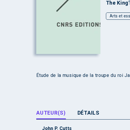
The King’
Arts et ess
Étude de la musique de la troupe du roi J
AUTEUR(S)
DÉTAILS
John P. Cutts