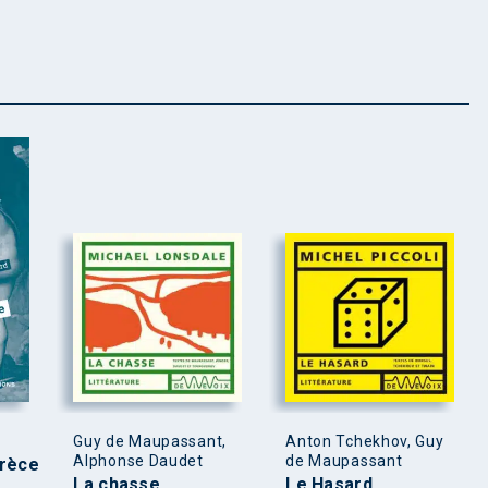
Guy de Maupassant,
Anton Tchekhov, Guy
Alphonse Daudet
de Maupassant
Grèce
La chasse
Le Hasard