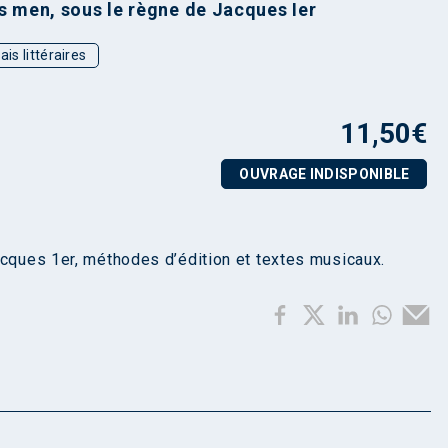
s men, sous le règne de Jacques Ier
ais littéraires
11,50
€
OUVRAGE INDISPONIBLE
acques 1er, méthodes d’édition et textes musicaux.