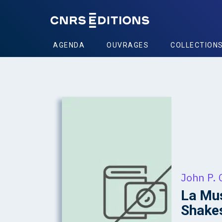
AGENDA
OUVRAGES
COLLECTION
John P. 
La Mus
Shake