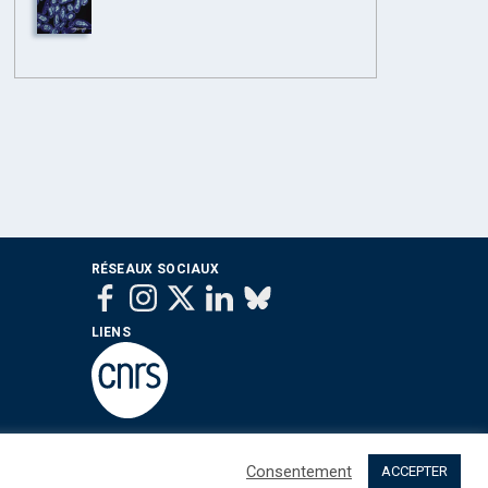
RÉSEAUX SOCIAUX
LIENS
Consentement
ACCEPTER
 sommes nous ?
Contact