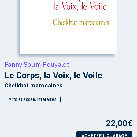
Fanny Soum Pouyalet
Le Corps, la Voix, le Voile
Cheikhat marocaines
Arts et essais littéraires
22,00
€
ACHETER L'OUVRAGE