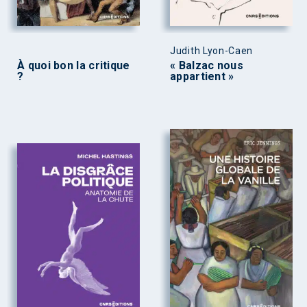
Judith Lyon-Caen
À quoi bon la critique
« Balzac nous
?
appartient »