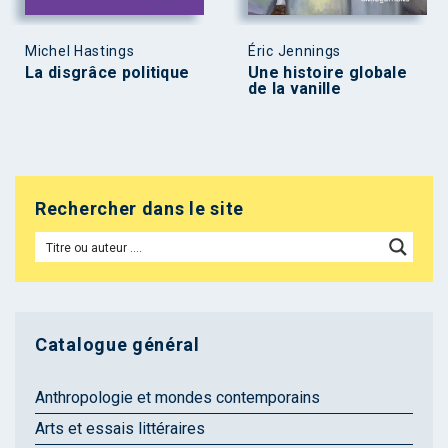
Michel Hastings
Éric Jennings
La disgrâce politique
Une histoire globale
de la vanille
Rechercher dans le site
Catalogue général
Anthropologie et mondes contemporains
Arts et essais littéraires