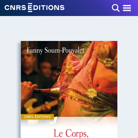
Toggle Menu
+