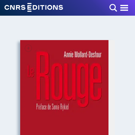
Toggle Menu
+