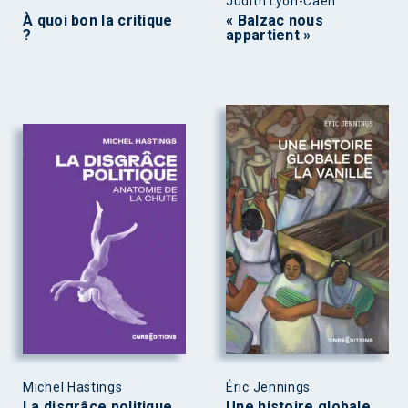
Judith Lyon-Caen
À quoi bon la critique
« Balzac nous
?
appartient »
Michel Hastings
Éric Jennings
La disgrâce politique
Une histoire globale