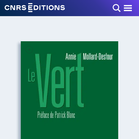
Toggle Menu
+