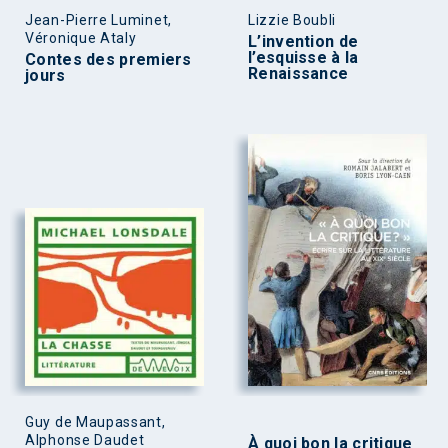
Jean-Pierre Luminet,
Lizzie Boubli
Véronique Ataly
L’invention de
l’esquisse à la
Contes des premiers
Renaissance
jours
Guy de Maupassant,
Alphonse Daudet
À quoi bon la critique