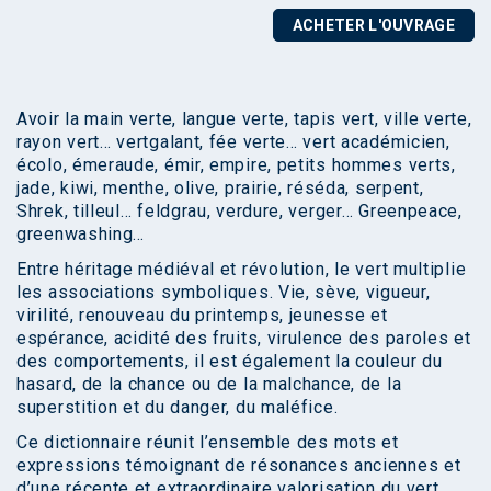
ACHETER L'OUVRAGE
Avoir la main verte, langue verte, tapis vert, ville verte,
rayon vert… vertgalant, fée verte… vert académicien,
écolo, émeraude, émir, empire, petits hommes verts,
jade, kiwi, menthe, olive, prairie, réséda, serpent,
Shrek, tilleul… feldgrau, verdure, verger… Greenpeace,
greenwashing…
Entre héritage médiéval et révolution, le vert multiplie
les associations symboliques. Vie, sève, vigueur,
virilité, renouveau du printemps, jeunesse et
espérance, acidité des fruits, virulence des paroles et
des comportements, il est également la couleur du
hasard, de la chance ou de la malchance, de la
superstition et du danger, du maléfice.
Ce dictionnaire réunit l’ensemble des mots et
expressions témoignant de résonances anciennes et
d’une récente et extraordinaire valorisation du vert.