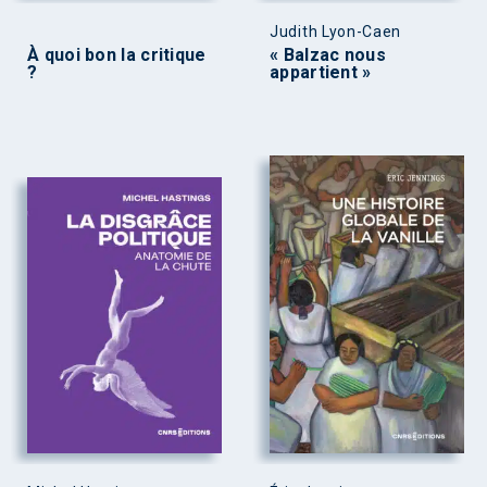
Judith Lyon-Caen
À quoi bon la critique
« Balzac nous
?
appartient »