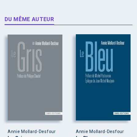
DU MÊME AUTEUR
Annie Mollard-Desfour
Annie Mollard-Desfour