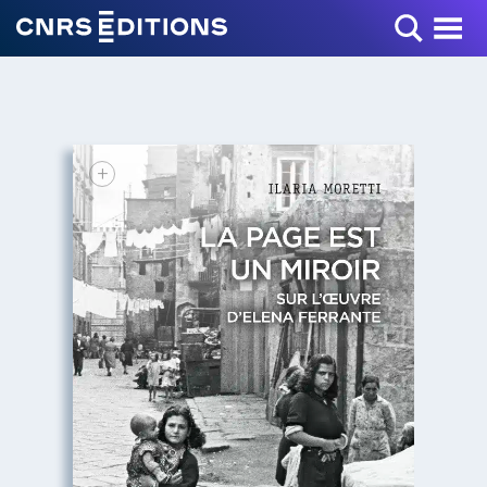
Toggle Menu
+