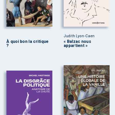
Judith Lyon-Caen
À quoi bon la critique
« Balzac nous
?
appartient »