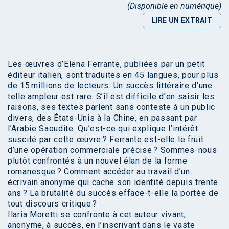
(Disponible en numérique)
LIRE UN EXTRAIT
Les œuvres d’Elena Ferrante, publiées par un petit
éditeur italien, sont traduites en 45 langues, pour plus
de 15 millions de lecteurs. Un succès littéraire d’une
telle ampleur est rare. S’il est difficile d’en saisir les
raisons, ses textes parlent sans conteste à un public
divers, des États-Unis à la Chine, en passant par
l’Arabie Saoudite. Qu’est-ce qui explique l’intérêt
suscité par cette œuvre ? Ferrante est-elle le fruit
d’une opération commerciale précise ? Sommes-nous
plutôt confrontés à un nouvel élan de la forme
romanesque ? Comment accéder au travail d’un
écrivain anonyme qui cache son identité depuis trente
ans ? La brutalité du succès efface-t-elle la portée de
tout discours critique ?
Ilaria Moretti se confronte à cet auteur vivant,
anonyme, à succès, en l’inscrivant dans le vaste