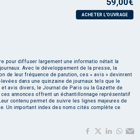
59,00
€
ACHETER L'OUVRAGE
re pour diffuser largement une informatio nétait la
 journaux. Avec le développement de la presse, la
ion de leur fréquence de parution, ces « avis » devinrent
levées dans une quinzaine de journaux tels que le
et avis divers, le Journal de Paris ou la Gazette de
 ces annonces offrent un échantillonnage représentatif
Leur contenu permet de suivre les lignes majeures de
ue. Un important index des noms cités complète ce