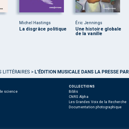
Michel Hastings
Éric Jennings
La disgrâce politique
Une histoire globale
de la vanille
S LITTÉRAIRES
>
L’ÉDITION MUSICALE DANS LA PRESSE PARIS
COLLECTIONS
de science
Biblis
CNRS Alpha
Les Grandes Voix de la Recherche
Documentation photographique