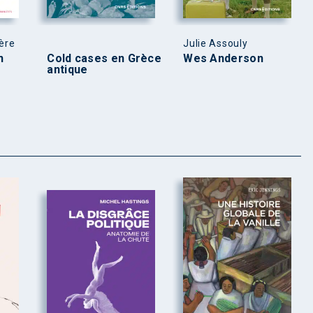
ère
Julie Assouly
n
Cold cases en Grèce
Wes Anderson
antique