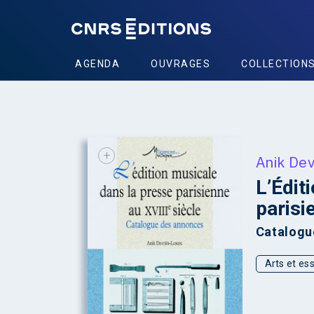
AGENDA
OUVRAGES
COLLECTION
+
Anik Dev
L’Édit
parisi
Catalogu
Arts et ess