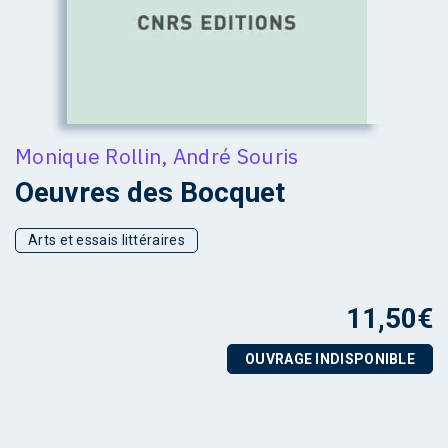
Monique Rollin
,
André Souris
Oeuvres des Bocquet
Arts et essais littéraires
11,50
€
OUVRAGE INDISPONIBLE