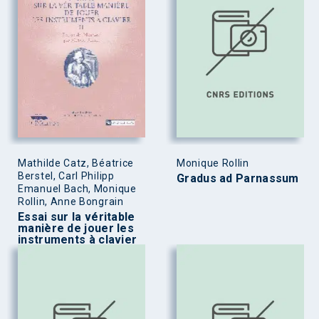
Mathilde Catz, Béatrice
Monique Rollin
Berstel, Carl Philipp
Gradus ad Parnassum
Emanuel Bach, Monique
Rollin, Anne Bongrain
Essai sur la véritable
manière de jouer les
instruments à clavier
Tome II