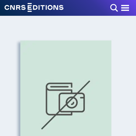
Toggle Menu