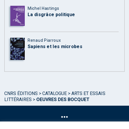
Michel Hastings
La disgrâce politique
Renaud Piarroux
Sapiens et les microbes
CNRS ÉDITIONS
>
CATALOGUE
>
ARTS ET ESSAIS
LITTÉRAIRES
>
OEUVRES DES BOCQUET