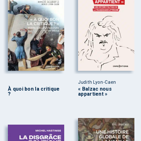
Judith Lyon-Caen
À quoi bon la critique
« Balzac nous
?
appartient »