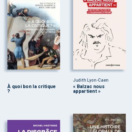
Judith Lyon-Caen
À quoi bon la critique
« Balzac nous
?
appartient »