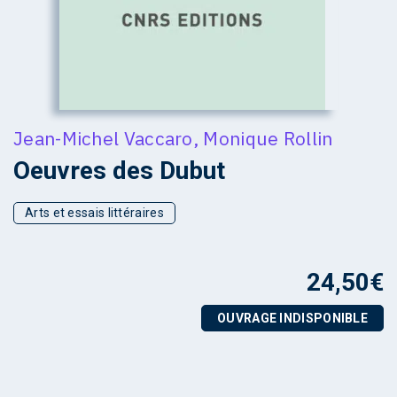
Jean-Michel Vaccaro
,
Monique Rollin
Oeuvres des Dubut
Arts et essais littéraires
24,50
€
OUVRAGE INDISPONIBLE