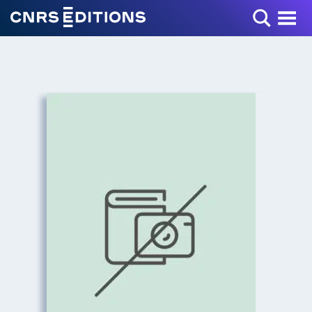
Toggle Menu