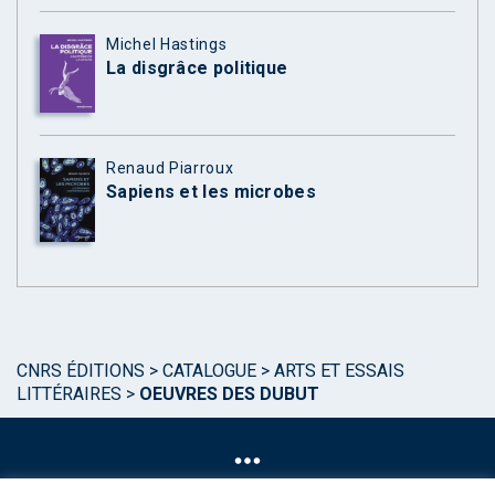
Michel Hastings
La disgrâce politique
Renaud Piarroux
Sapiens et les microbes
CNRS ÉDITIONS
>
CATALOGUE
>
ARTS ET ESSAIS
LITTÉRAIRES
>
OEUVRES DES DUBUT