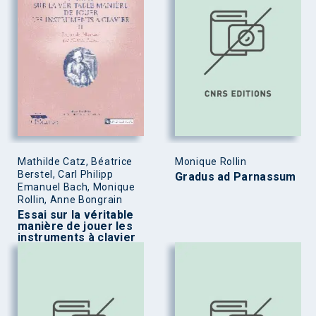
Mathilde Catz, Béatrice
Monique Rollin
Berstel, Carl Philipp
Gradus ad Parnassum
Emanuel Bach, Monique
Rollin, Anne Bongrain
Essai sur la véritable
manière de jouer les
instruments à clavier
Tome II