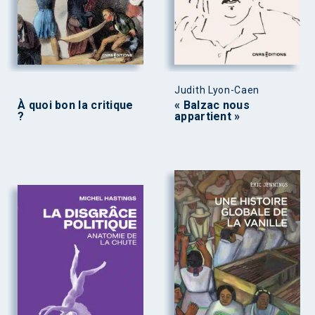
Judith Lyon-Caen
À quoi bon la critique
« Balzac nous
?
appartient »