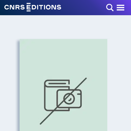
Toggle Menu