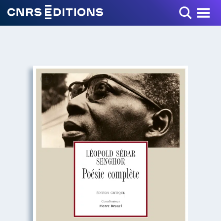
Toggle Menu
+