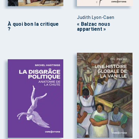
Judith Lyon-Caen
À quoi bon la critique
« Balzac nous
?
appartient »