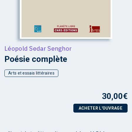
Léopold Sedar Senghor
Poésie complète
Arts et essais littéraires
30,00
€
ACHETER L'OUVRAGE