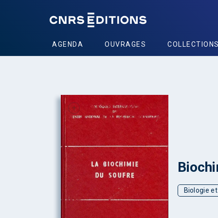
AGENDA
OUVRAGES
COLLECTION
+
Biochi
Biologie e