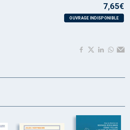
7,65
€
OUVRAGE INDISPONIBLE