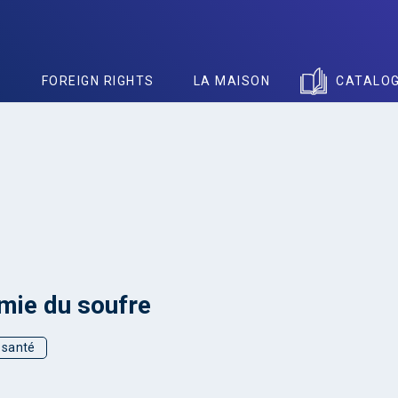
S
FOREIGN RIGHTS
LA MAISON
CATALO
mie du soufre
t santé