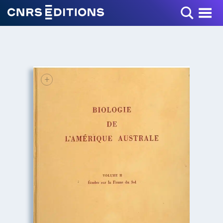
Toggle Menu
+