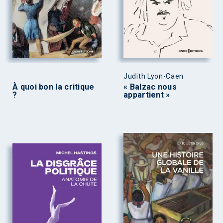
Judith Lyon-Caen
À quoi bon la critique
« Balzac nous
?
appartient »