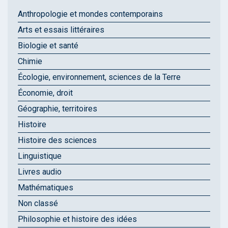
Anthropologie et mondes contemporains
Arts et essais littéraires
Biologie et santé
Chimie
Écologie, environnement, sciences de la Terre
Économie, droit
Géographie, territoires
Histoire
Histoire des sciences
Linguistique
Livres audio
Mathématiques
Non classé
Philosophie et histoire des idées