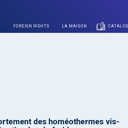
S
FOREIGN RIGHTS
LA MAISON
CATALO
rtement des homéothermes vis-