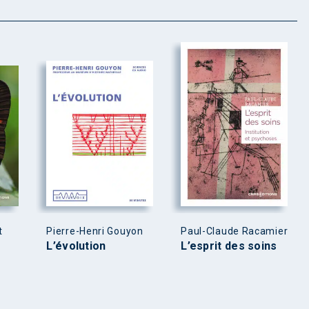
t
Pierre-Henri Gouyon
Paul-Claude Racamier
L’évolution
L’esprit des soins