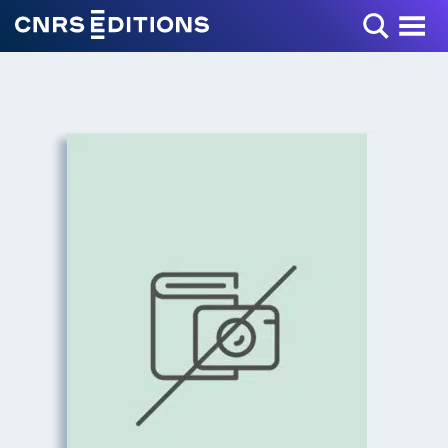
Toggle Menu