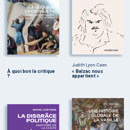
Judith Lyon-Caen
À quoi bon la critique
« Balzac nous
?
appartient »