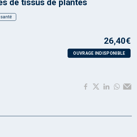
es de tissus de plantes
t santé
26,40
€
OUVRAGE INDISPONIBLE