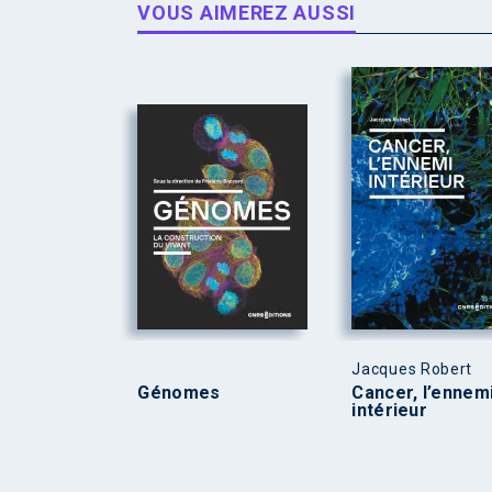
VOUS AIMEREZ AUSSI
Jacques Robert
Génomes
Cancer, l’ennem
intérieur