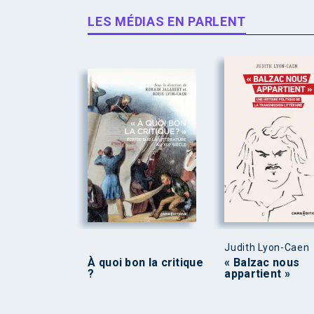
LES MÉDIAS EN PARLENT
Judith Lyon-Caen
À quoi bon la critique
« Balzac nous
?
appartient »