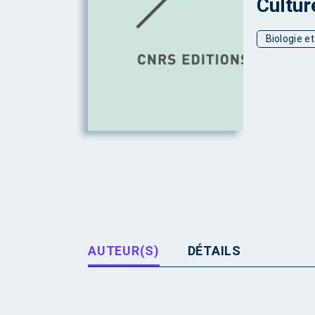
Cultur
Biologie e
AUTEUR(S)
DÉTAILS