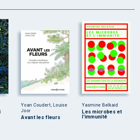
Yoan Coudert, Louise
Yasmine Belkaid
Joor
i
Les microbes et
l’immunité
Avant les fleurs