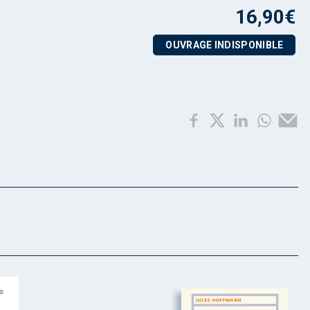
16,90
€
OUVRAGE INDISPONIBLE