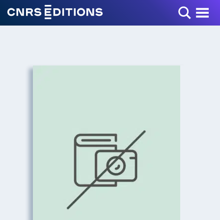
Toggle Menu