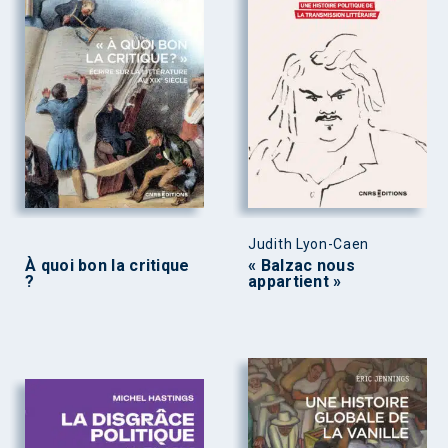
Judith Lyon-Caen
À quoi bon la critique
« Balzac nous
?
appartient »