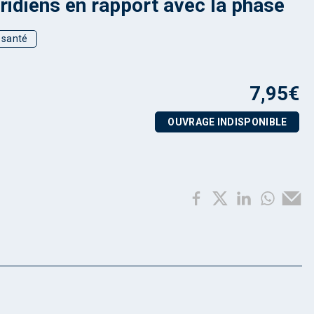
ridiens en rapport avec la phase
t santé
7,95
€
OUVRAGE INDISPONIBLE