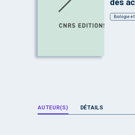
des ac
Biologie e
AUTEUR(S)
DÉTAILS