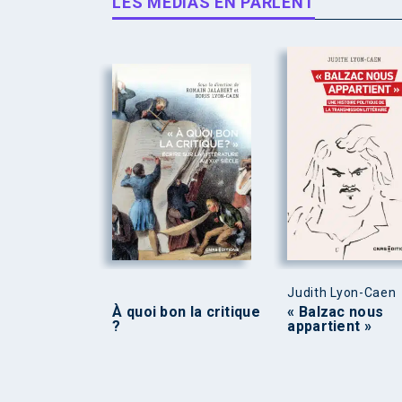
LES MÉDIAS EN PARLENT
Judith Lyon-Caen
À quoi bon la critique
« Balzac nous
?
appartient »